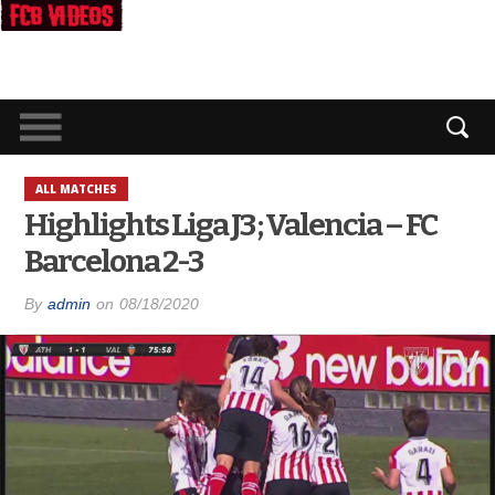
ALL MATCHES
Highlights Liga J3 ; Valencia – FC
Barcelona 2-3
By
admin
on
08/18/2020