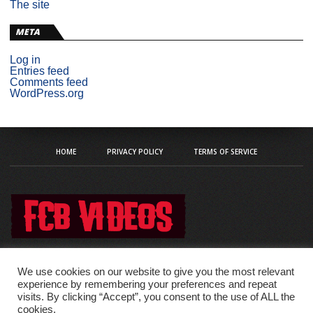
The site
META
Log in
Entries feed
Comments feed
WordPress.org
HOME
PRIVACY POLICY
TERMS OF SERVICE
We use cookies on our website to give you the most relevant
experience by remembering your preferences and repeat
visits. By clicking “Accept”, you consent to the use of ALL the
Copyright © 2020 fcb-videos
cookies.