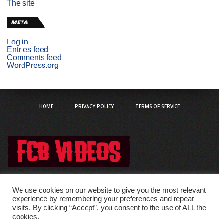
The site
META
Log in
Entries feed
Comments feed
WordPress.org
HOME
PRIVACY POLICY
TERMS OF SERVICE
We use cookies on our website to give you the most relevant
experience by remembering your preferences and repeat
visits. By clicking “Accept”, you consent to the use of ALL the
Copyright © 2020 fcb-videos
cookies.