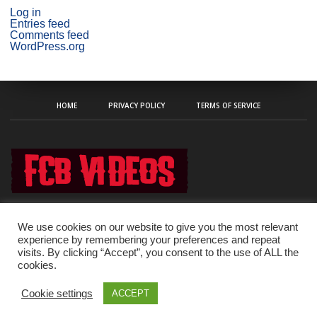
Log in
Entries feed
Comments feed
WordPress.org
HOME
PRIVACY POLICY
TERMS OF SERVICE
We use cookies on our website to give you the most relevant
experience by remembering your preferences and repeat
visits. By clicking “Accept”, you consent to the use of ALL the
Copyright © 2020 fcb-videos
cookies.
Cookie settings
ACCEPT