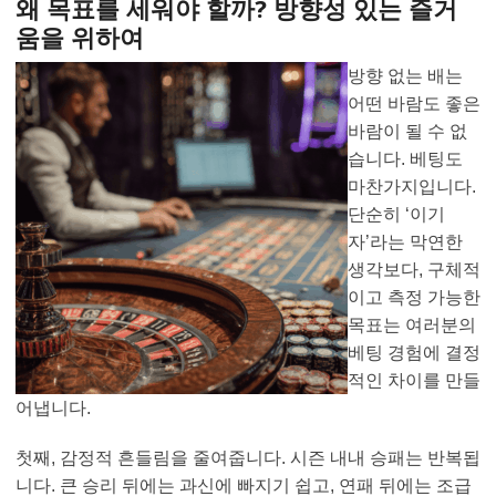
왜 목표를 세워야 할까? 방향성 있는 즐거
움을 위하여
방향 없는 배는
어떤 바람도 좋은
바람이 될 수 없
습니다. 베팅도
마찬가지입니다.
단순히 ‘이기
자’라는 막연한
생각보다, 구체적
이고 측정 가능한
목표는 여러분의
베팅 경험에 결정
적인 차이를 만들
어냅니다.
첫째, 감정적 흔들림을 줄여줍니다. 시즌 내내 승패는 반복됩
니다. 큰 승리 뒤에는 과신에 빠지기 쉽고, 연패 뒤에는 조급