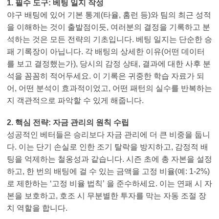
1. 필수 도구: 베팅 일지 작성
야구 배팅에 있어 기본 통계(타율, 홈런 등)와 팀의 최근 성적
을 이해하는 것이 출발점이듯, 여러분의 결정을 기록하고 분
석하는 것은 모든 전략의 기초입니다. 베팅 일지는 단순한 승
패 기록장이 아닙니다. 각 배팅의 상세한 이유(어떤 데이터
를 보고 결정했는가), 당시의 감정 상태, 결과에 대한 사후 분
석을 꼼꼼히 적어두세요. 이 기록은 귀중한 학습 자료가 되
어, 어떤 분석이 효과적이었고, 어떤 패턴의 실수를 반복하는
지 객관적으로 파악할 수 있게 해줍니다.
2. 핵심 전략: 자금 관리의 원칙 수립
성공적인 베터들은 승리보다 자금 관리에 더 큰 비중을 둡니
다. 이는 단기 손실로 인한 조기 탈락을 방지하고, 감정적 배
팅을 억제하는 철옹성과 같습니다. 시즌 초에 총 자본을 설정
하고, 한 번의 배팅에 걸 수 있는 금액을 고정 비율(예: 1-2%)
로 제한하는 ‘고정 비율 법칙’ 을 준수하세요. 이는 연패 시 자
본을 보호하고, 호조 시 무분별한 투자를 막는 자동 조절 장
치 역할을 합니다.