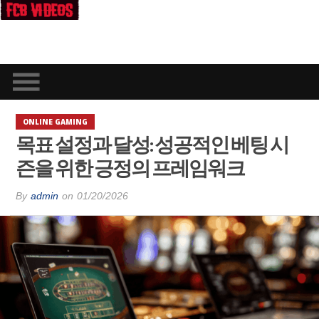
ONLINE GAMING
목표 설정과 달성: 성공적인 베팅 시
즌을 위한 긍정의 프레임워크
By
admin
on
01/20/2026