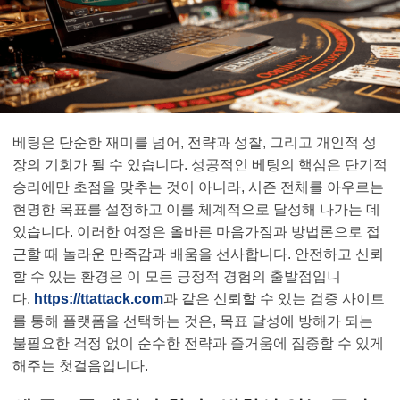
베팅은 단순한 재미를 넘어, 전략과 성찰, 그리고 개인적 성
장의 기회가 될 수 있습니다. 성공적인 베팅의 핵심은 단기적
승리에만 초점을 맞추는 것이 아니라, 시즌 전체를 아우르는
현명한 목표를 설정하고 이를 체계적으로 달성해 나가는 데
있습니다. 이러한 여정은 올바른 마음가짐과 방법론으로 접
근할 때 놀라운 만족감과 배움을 선사합니다. 안전하고 신뢰
할 수 있는 환경은 이 모든 긍정적 경험의 출발점입니
다.
https://ttattack.com
과 같은 신뢰할 수 있는 검증 사이트
를 통해 플랫폼을 선택하는 것은, 목표 달성에 방해가 되는
불필요한 걱정 없이 순수한 전략과 즐거움에 집중할 수 있게
해주는 첫걸음입니다.