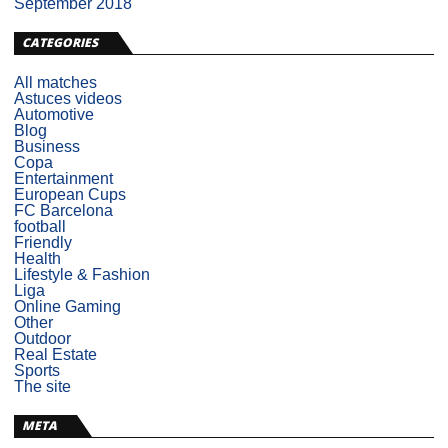
September 2018
CATEGORIES
All matches
Astuces videos
Automotive
Blog
Business
Copa
Entertainment
European Cups
FC Barcelona
football
Friendly
Health
Lifestyle & Fashion
Liga
Online Gaming
Other
Outdoor
Real Estate
Sports
The site
META